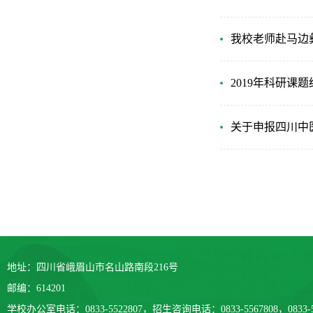
我校老师赴马边
2019年科研课
关于申报四川中
地址：四川省峨眉山市名山路南段216号
邮编：614201
学校办公室电话：0833-5522807，招生咨询电话：0833-5567808，0833-5