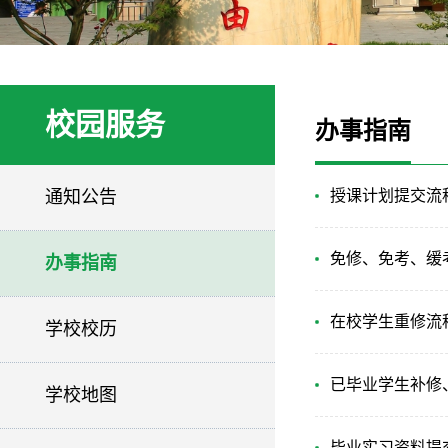
校园服务
办事指南
通知公告
授课计划提交流
免修、免考、缓
办事指南
在校学生重修流
学校校历
已毕业学生补修
学校地图
毕业实习资料提