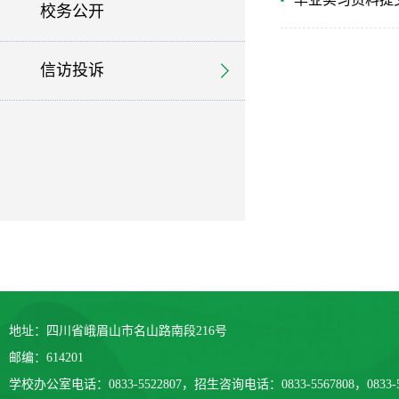
校务公开
信访投诉
地址：四川省峨眉山市名山路南段216号
邮编：614201
学校办公室电话：0833-5522807，招生咨询电话：0833-5567808，0833-5