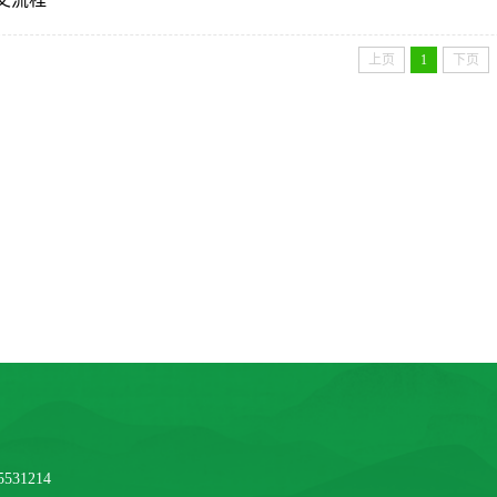
上页
1
下页
531214