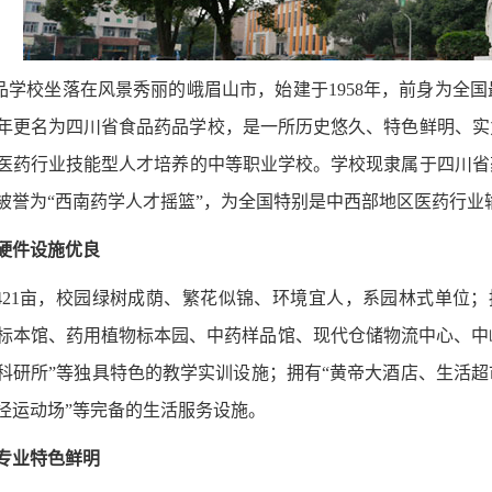
品学校坐落在风景秀丽的峨眉山市，始建于1958年，前身为全
05年更名为四川省食品药品学校，是一所历史悠久、特色鲜明、
医药行业技能型人才培养的中等职业学校。学校现隶属于四川省
被誉为“西南药学人才摇篮”，为全国特别是中西部地区医药行业
 硬件设施优良
421亩，校园绿树成荫、繁花似锦、环境宜人，系园林式单位；拥
标本馆、药用植物标本园、中药样品馆、现代仓储物流中心、中
科研所”等独具特色的教学实训设施；拥有“黄帝大酒店、生活
径运动场”等完备的生活服务设施。
 专业特色鲜明