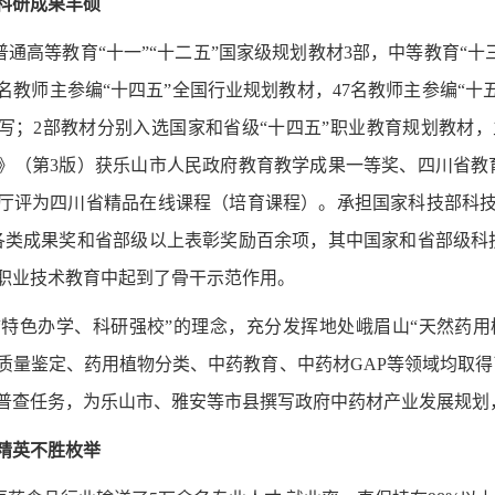
 科研成果丰硕
通高等教育“十一”“十二五”国家级规划教材3部，中等教育“十
9名教师主参编“十四五”全国行业规划教材，47名教师
主参编“十
写；2部教材分别入选国家和省级“十四五”职业教育规划教材
》（第3版）获乐山市人民政府教育教学成果一等奖、四川省教
厅评为四川省精品在线课程（培育课程）。承担国家科技部科技
各类成果奖和省部级以上表彰奖励百余项，其中国家和省部级科技
职业技术教育中起到了骨干示范作用。
“特色办学、科研强校”的理念，充分发挥地处峨眉山“天然药
质量鉴定、药用植物分类、中药教育、中药材GAP等领域均取
普查任务，为乐山市、雅安等市县撰写政府中药材产业发展规划
 精英不胜枚举