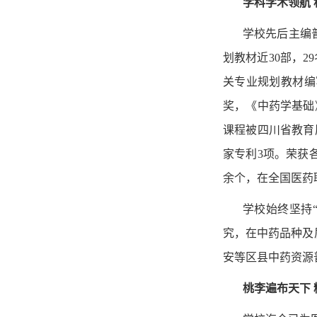
学科学术领航
学校先后主编普
划教材近30部，2
关专业规划教材编
奖，《中药学基础
课程被四川省教育
家专利3项。荣获
余个，在全国医药
学校始终坚持
究，在中药品种及
安等区县中药资源
桃李遍布天下