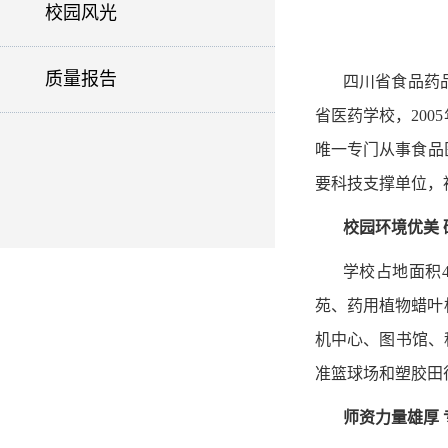
校园风光
质量报告
四川省食品药
省医药学校，20
唯一专门从事食品
要科技支撑单位，
校园环境优美
学校占地面积
苑、药用植物蜡叶
机中心、图书馆、
准篮球场和塑胶田
师资力量雄厚