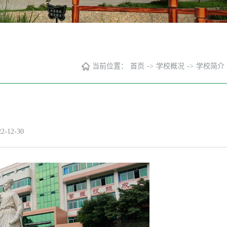
当前位置：
首页
->
学校概况
->
学校简介
-12-30