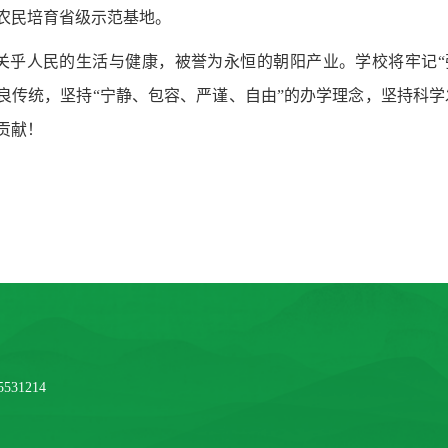
农民培育省级示范基地。
关乎人民的生活与健康，被誉为永恒的朝阳产业。学校将牢记“
良传统，坚持“宁静、包容、严谨、自由”的办学理念，坚持科
贡献！
531214