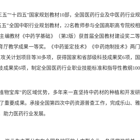
三五
”
“
十四五”国家规划教材10部，全国医药行业及中医药行业规
五五”全国
中职
行业规划教材
，22名教师参与全国高职高专院校
，主编教材《中药学基础》（第2版）获首届全国教材建设奖二等
育厅教学成果一等奖。《中药鉴定技术》《中药炮制技术》两门
攻关计划项目等30多项，获得国家和省部级科技成果奖6项，国
成果奖6项，制定全国医药行业职业技能标准和指导性教纲100
用植物宝库”的区域优势，多年来一直坚持中药材的种植和开发研
得了重要成果。承接全国第四次中药资源普查工作，完成乐山、雅
，助力医药行业发展。