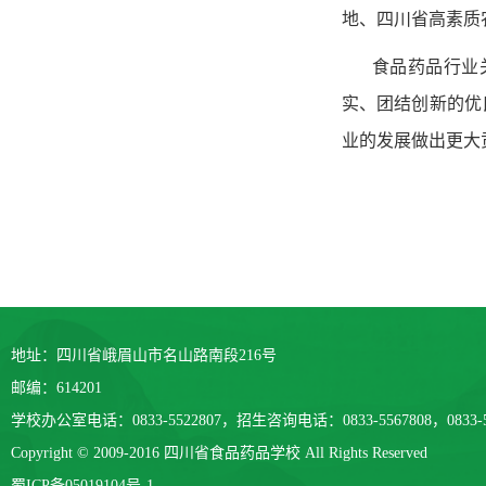
地、四川省高素质
食品药品行业
实、团结创新的优
业的发展做出更大
地址：四川省峨眉山市名山路南段216号
邮编：614201
学校办公室电话：0833-5522807，招生咨询电话：0833-5567808，0833-5
Copyright © 2009-2016 四川省食品药品学校 All Rights Reserved
蜀ICP备05019104号-1