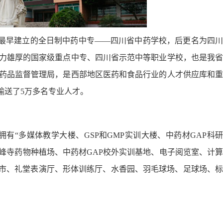
国最早建立的全日制中药中专——四川省中药学校，后更名为四川
实力雄厚的国家级重点中专、四川省示范中等职业学校，也是我省
药品监督管理局，是西部地区医药和食品行业的人才供应库和重
输送了5万多名专业人才。
有“多媒体教学大楼、GSP和GMP实训大楼、中药材GAP科研
峰寺药物种植场、中药材GAP校外实训基地、电子阅览室、计算
超市、礼堂表演厅、形体训练厅、水香园、羽毛球场、足球场、标