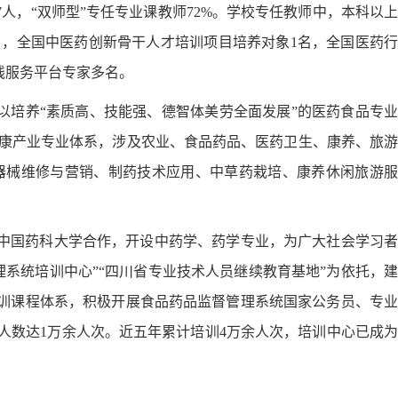
7人，“双师型”专任专业课教师72%。学校专任教师中，本科以上
1名，全国中医药创新骨干人才培训项目培养对象1名，全国医药行
线服务平台专家多名。
以培养“素质高、技能强、德智体美劳全面发展”的医药食品专业
康产业专业体系，涉及农业、食品药品、医药卫生、康养、旅游
器械维修与营销、
制药技术应用、
中草药栽培、康养休闲旅游
中国药科大学合作，开设中药学、药学专业，为广大社会学习者
系统培训中心”“四川省专业技术人员继续教育基地”为依托，建
培训课程体系，积极开展食品药品监督管理系统国家公务员、专业
人数达1万余人次。近五年累计培训4万余人次，培训中心已成为