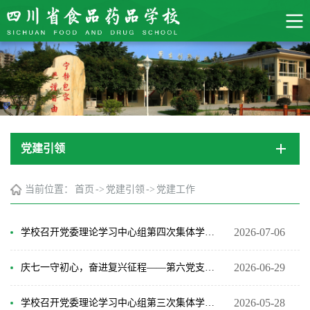
党建引领
当前位置：
首页
->
党建引领
->
党建工作
2026-07-06
学校召开党委理论学习中心组第四次集体学习扩大会
2026-06-29
庆七一守初心，奋进复兴征程——第六党支部开展主题党日系列活动
2026-05-28
学校召开党委理论学习中心组第三次集体学习扩大会