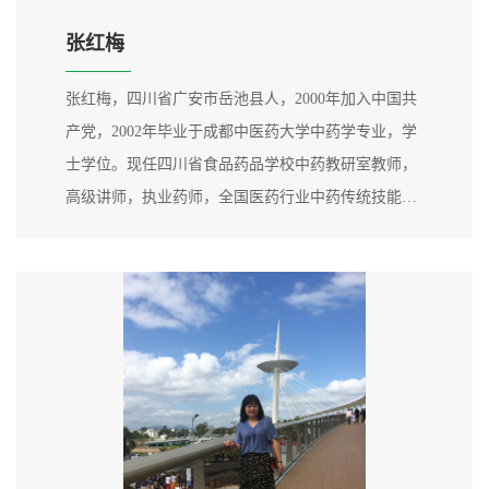
张红梅
张红梅，四川省广安市岳池县人，2000年加入中国共
产党，2002年毕业于成都中医药大学中药学专业，学
士学位。现任四川省食品药品学校中药教研室教师，
高级讲师，执业药师，全国医药行业中药传统技能大
赛裁判员，学校中药专业建设负责人，中药鉴定名师
工作室负责人，中药专业现代学徒制导师。2017年获
得“四川省中医药工作先进个人”荣誉。作为一名专职
教师，深耕教学一线20余载，主要从事《中药鉴定技
术》、《中药调剂技术》及《...