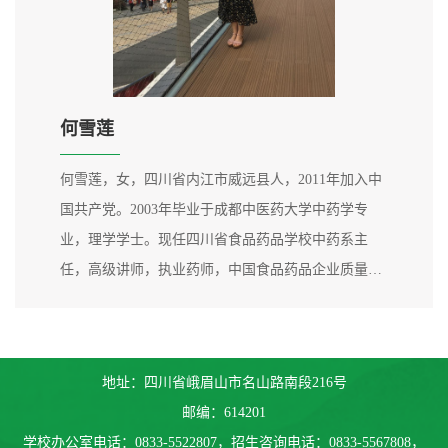
何雪莲
何雪莲，女，四川省内江市威远县人，2011年加入中
国共产党。2003年毕业于成都中医药大学中药学专
业，理学学士。现任四川省食品药品学校中药系主
任，高级讲师，执业药师，中国食品药品企业质量安
全促进会品质消费与营商环境工作委员会专家委员，
全国医药行业职业技能竞赛裁判员，四川省康复医学
会教育分会委员，东西协作“蓝鹰之师”教学创新团队
地址：四川省峨眉山市名山路南段216号
中药专业负责人，乐山市劳模和工匠人才创新工作室
邮编：614201
——何雪莲中药调剂技术创新工作...
学校办公室电话：0833-5522807，招生咨询电话：0833-5567808，