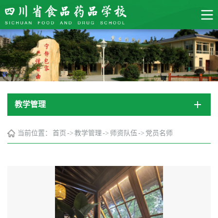
教学管理
当前位置：
首页
->
教学管理
->
师资队伍
->
党员名师