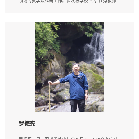
领域的教学及科研工作。多次被学校评为“优秀教师”
“先进工作者”“优秀党员”“党员名师”。工作期间，积
极投身于学校教学科研工作，先后获得2020年、2022
年四川省职业院校教师教学能力大赛二等奖，乐山市
职业院校教师教学能力比赛一等奖。作为指导教师带
领学生参赛并获2020年...
罗德宪