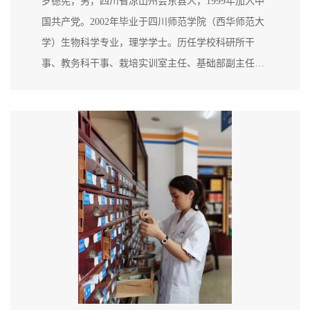
罗德宪，男，四川省凉山州会东县人，1999年加入中
国共产党。2002年毕业于四川师范学院（西华师范大
学）生物科学专业，理学学士。历任学校科研所干
事、教务科干事、栽培实训室主任、基础部副主任、
学生科副科长等职。现任四川省食品药品学校学生科
副科长，高级讲师，执业药师，乐山市科技管理局评
审专家，学校生物科学专业带头人。参加工作以来，
主要承担《人体解剖生理学》《药用植物学》《微生
物学》《药用动物学》《药用矿物...