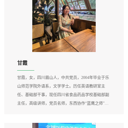
甘霞
甘霞，女，四川眉山人，中共党员，2004年毕业于乐
山师范学院外语系，文学学士。历任英语教研室主
任、基础部干事，现任四川省食品药品学校基础部副
主任，高级讲师，党员名师，东西协作“蓝鹰之师”教
学创新团队成员，乐山市职称评审专家、房地产经纪
人。深耕教学20余载，主要承担了《英语》《新视野