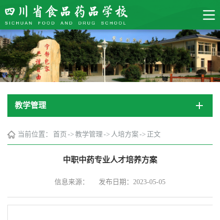
教学管理
当前位置：
首页
->
教学管理
->
人培方案
->
正文
中职中药专业人才培养方案
信息来源：
发布日期：2023-05-05