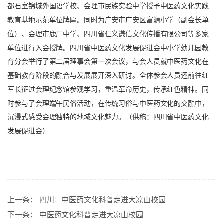
都石室锦城外国语学校、会理市民族实验中学授予中医药文化实践
教育基地示范单位牌匾。同时为广安市广安区富源小学（副会长单
位）、会理市鹿厂中学、四川省仁义谦信文化传播有限公司等多家
单位进行入会授牌。四川省中医药文化发展促进会中小学幼儿园教
育分会举行了第二届理事会第一次会议，与会人员就中医药文化在
基础教育阶段的融合与发展展开深入研讨。全体参会人员还前往红
军长征过会理纪念馆参观学习，重温革命历史，传承红色精神。同
时参与了会理端午民俗活动，在传统习俗与中医药文化的交融中，
沉浸式感受会理独特的地域文化魅力。（供稿：四川省中医药文化
发展促进会）
上一条：
四川：中医药文化科普走进大凉山校园
下一条：
中医药文化科普走进大凉山校园