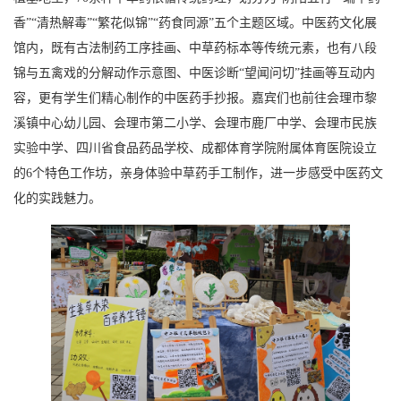
香”“清热解毒”“繁花似锦”“药食同源”五个主题区域。中医药文化展
馆内，既有古法制药工序挂画、中草药标本等传统元素，也有八段
锦与五禽戏的分解动作示意图、中医诊断“望闻问切”挂画等互动内
容，更有学生们精心制作的中医药手抄报。嘉宾们也前往会理市黎
溪镇中心幼儿园、会理市第二小学、会理市鹿厂中学、会理市民族
实验中学、四川省食品药品学校、成都体育学院附属体育医院设立
的6个特色工作坊，亲身体验中草药手工制作，进一步感受中医药文
化的实践魅力。