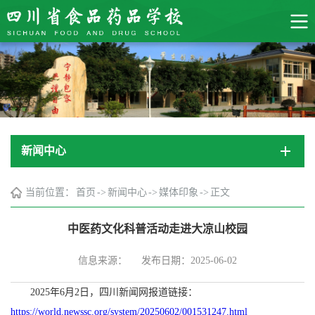
新闻中心
当前位置：
首页
->
新闻中心
->
媒体印象
->
正文
中医药文化科普活动走进大凉山校园
信息来源：
发布日期：2025-06-02
2025年6月2日，四川新闻网报道链接：
https://world.newssc.org/system/20250602/001531247.html