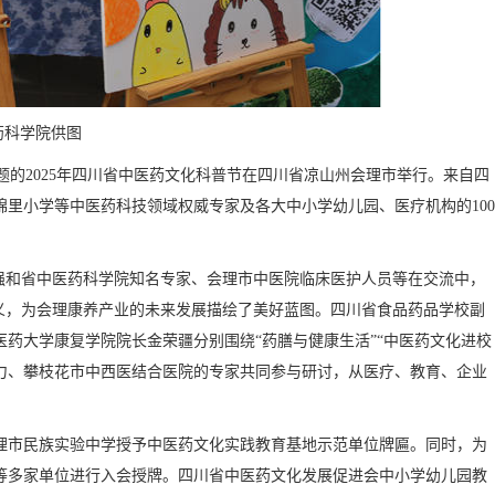
药科学院供图
题的2025年四川省中医药文化科普节在四川省凉山州会理市举行。来自四
里小学等中医药科技领域权威专家及各大中小学幼儿园、医疗机构的100
强和省中医药科学院知名专家、会理市中医院临床医护人员等在交流中，
义，为会理康养产业的未来发展描绘了美好蓝图。四川省食品药品学校副
药大学康复学院院长金荣疆分别围绕“药膳与健康生活”“中医药文化进校
余力、攀枝花市中西医结合医院的专家共同参与研讨，从医疗、教育、企业
理市民族实验中学授予中医药文化实践教育基地示范单位牌匾。同时，为
等多家单位进行入会授牌。四川省中医药文化发展促进会中小学幼儿园教