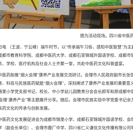
图为活动现场。四川省中医
日电 （王波、宁云峰）端午时节，以“传承端午习俗，感知中医智慧”为主
成都市教育科学院、成都中医药大学、成都石室锦城外国语学校、成都市锦
关、学校、医疗机构及社会人士齐聚一堂，共赴中医药文化科普盛宴。
中医药助推“烟火会理”康养产业发展交流研讨。会理市人民政府副市长张
育、科技与民族医药赋能“烟火会理”，深刻阐述了康养产业发展的重要意
锦里小学党支部书记、校长、中小学幼儿园教育分会会长颜军和原成都中医
烟火会理’康养产业”等主题展开分享。随后，会理市民族实验中学党委书记
医药文化的传承与创新发展。
中医药文化发展促进会为成都市锦里小学、成都石室锦城外国语学校、会
学（副会长单位）、会理市鹿厂中学、四川省仁义谦信文化传播有限公司