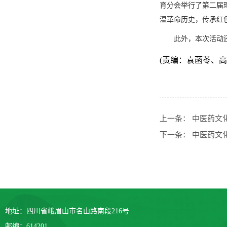
育分会举行了第二届
温革命历史，传承红
此外，本次活动
(责编：袁菡苓、高
上一条：
中医药文
下一条：
中医药文
地址：四川省峨眉山市名山路南段216号
邮编：614201