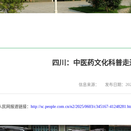
四川：中医药文化科普走
信息来源：
发布日期：2025
，人民网报道链接：
http://sc.people.com.cn/n2/2025/0603/c345167-41248281.h