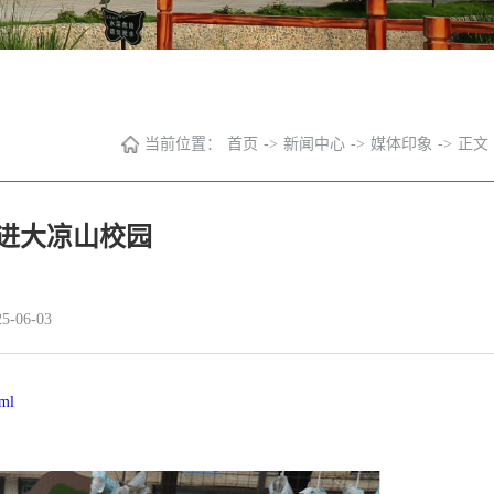
当前位置：
首页
->
新闻中心
->
媒体印象
->
正文
进大凉山校园
-06-03
tml