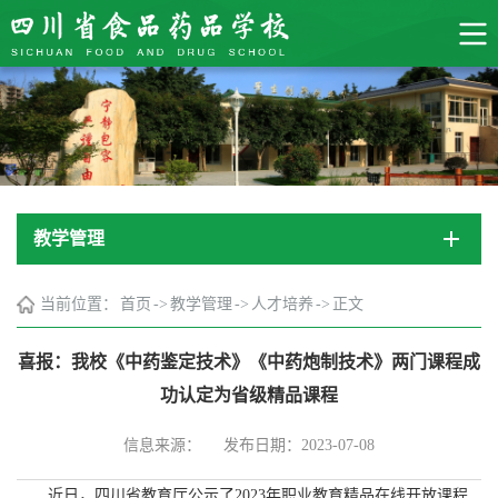
教学管理
当前位置：
首页
->
教学管理
->
人才培养
->
正文
喜报：我校《中药鉴定技术》《中药炮制技术》两门课程成
功认定为省级精品课程
信息来源：
发布日期：2023-07-08
近日，四川省教育厅公示了2023年职业教育精品在线开放课程