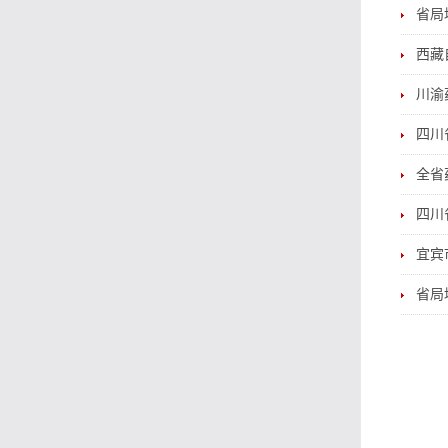
省局
西藏
川渝
四川
全省
四川
宜宾
省局