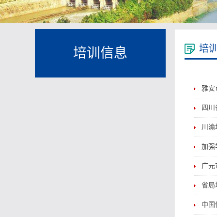
培
培训信息
雅安
四川
川渝
加强
广元
省局
中国