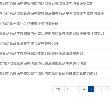
培训中心圆满完成绵阳市市场监管系统监管能力培训班第二期
自治区药品监督管理局在我校圆满举办药品安全监管能力专题培训班
药品监管一体化合作稽查业务培训开班
省食品药品学校完成中药饮片鉴别与监管技能培训师资暑期顶岗实习
药品监管政策法规工作会议在我校召开
省食品药品学校展开2020年培训师资队伍法律法规培训
市市场监督管理局在培训中心圆满完成食品生产许可培训
培训中心圆满完成2020年德阳市市场监管局药械化监管能力培训
...
...
上页
1
3
4
5
6
7