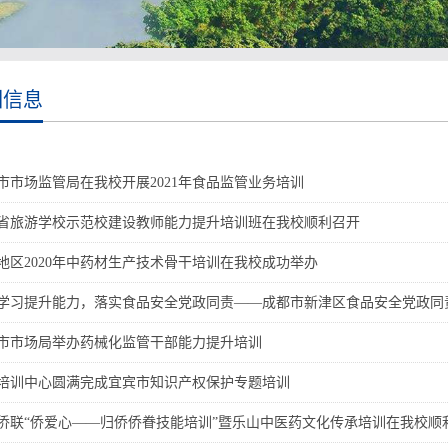
训信息
市市场监管局在我校开展2021年食品监管业务培训
省旅游学校示范校建设教师能力提升培训班在我校顺利召开
地区2020年中药材生产技术骨干培训在我校成功举办
学习提升能力，落实食品安全党政同责——成都市新津区食品安全党政同
市市场局举办药械化监管干部能力提升培训
培训中心圆满完成宜宾市知识产权保护专题培训
侨联“侨爱心——归侨侨眷技能培训”暨乐山中医药文化传承培训在我校顺