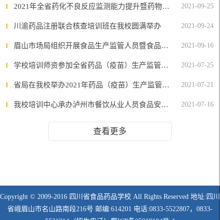
2021年全省药化不良反应监测能力提升暨药物警戒骨干检查员培训在我校召开
2021-09-25
川渝药品注册联合核查培训班在我校圆满举办
2021-09-24
眉山市场局组织开展食品生产监管人员暨食品生产许可核查人员培训
2021-09-16
学校培训师资参加全省药品（疫苗）生产监管人员检查能力提升培训
2021-07-25
省局在我校举办2021年药品（疫苗）生产监管人员检查能力提升培训
2021-07-21
我校培训中心承办泸州市餐饮从业人员食品安全培训
2021-07-16
查看更多
Copyright © 2009-2016 四川省食品药品学校 All Rights Reserved 地址:四川
省峨眉山市名山路南段216号 邮编:614201 电话:0833-5522807，0833-