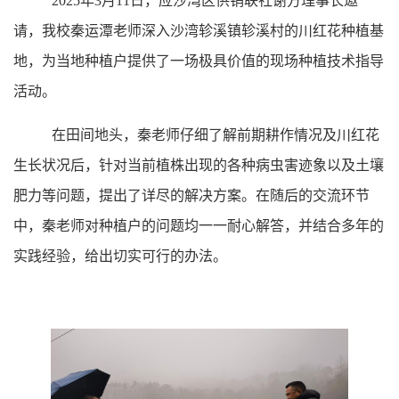
2025
年
3
月
11
日，应沙湾区供销联社谢方理事长邀
请，我校秦运潭老师深入沙湾轸溪镇轸溪村的川红花种植基
地，为当地种植户提供了一场极具价值的现场种植技术指导
活动。
在田间地头，秦老师仔细了解前期耕作情况及川红花
生长状况后，针对当前植株出现的各种病虫害迹象以及土壤
肥力等问题，提出了详尽的解决方案。在随后的交流环节
中，
秦老师
对种植户的问题均一一耐心解答，并结合多年的
实践经验，给出切实可行的办法。