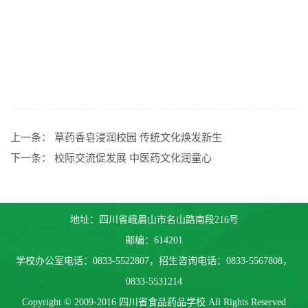
上一条：
草药香皂浸润校园 传统文化焕发新生
下一条：
校际交流促发展 中医药文化润童心
地址：四川省峨眉山市名山路南段216号
邮编：614201
学校办公室电话：0833-5522807，招生咨询电话：0833-5567808，
0833-5531214
Copyright © 2009-2016 四川省食品药品学校 All Rights Reserved