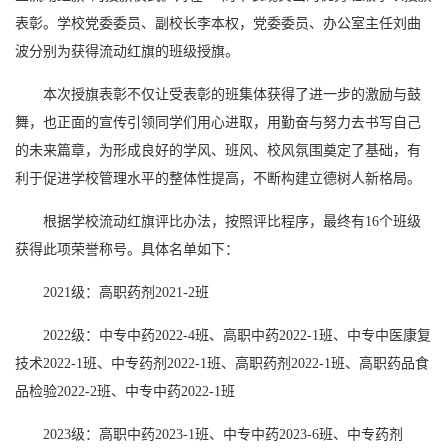
表彰。学校党委委员、副校长李本权，党委委员、办公室主任刘曲
波分别为获得流动红旗的班级授旗。
本次授旗表彰不仅让受表彰的班集体获得了进一步的激励与鼓
舞，也正面的宣传引领同学们用心进取，用勤奋与努力去书写自己
的未来篇章，为形成良好的学风、班风、校风氛围奠定了基础，有
利于促进学校管理水平的整体性提高，不断构建立德树人新格局。
根据学校流动红旗评比办法，按照评比程序，最终有16个班级
获得此项荣誉称号。具体名单如下：
2021级：高职药剂2021-2班
2022级：中专中药2022-4班、高职中药2022-1班、中专中医康复
技术2022-1班、中专药剂2022-1班、高职药剂2022-1班、高职药品食
品检验2022-2班、中专中药2022-1班
2023级：高职中药2023-1班、中专中药2023-6班、中专药剂