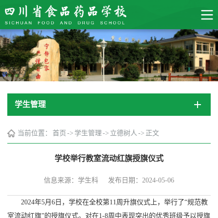
学生管理
当前位置：
首页
->
学生管理
->
立德树人
->
正文
学校举行教室流动红旗授旗仪式
信息来源：学生科
发布日期：2024-05-06
2024年5月6日，学校在全校第11周升旗仪式上，举行了“规范教
室流动红旗”的授旗仪式。对在1-8周中表现突出的优秀班级予以授旗