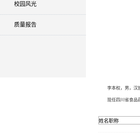
校园风光
质量报告
李本权，男，汉族
现任四川省食品
姓名职称