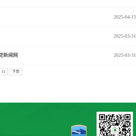
2025-04-15
2025-03-31
产党新闻网
2025-03-31
11
下页