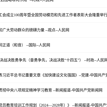
会成立100周年暨全国劳动模范和先进工作者表彰大会隆重举行 --
广大劳动群众的磅礴力量 --观点--人民网
正道（和音） --国际--人民网
决战决胜勇争先（奋勇争先，决战决胜“十四五”） --时政--人民
表习近平总书记重要文章《加快建设文化强国》--党建-中国共产
贯彻中央八项规定精神学习教育 --新闻报道-中国共产党新闻网
员教育培训工作规划（2024—2028年）》 --新闻报道-中国共