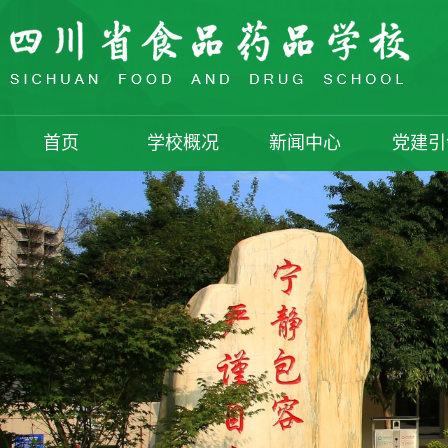
首页
学校概况
新闻中心
党建引