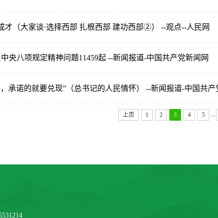
才（大家谈·选择西部 扎根西部 建功西部②） --观点--人民网
中央八项规定精神问题11459起 --新闻报道-中国共产党新闻网
，承诺的就要兑现”（总书记的人民情怀） --新闻报道-中国共
...
上页
1
2
3
4
5
531214