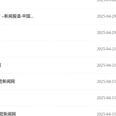
新闻报道-中国...
2025-04-29
2025-04-29
2025-04-21
网
2025-04-21
党新闻网
2025-04-15
2025-04-15
产党新闻网
2025-04-15