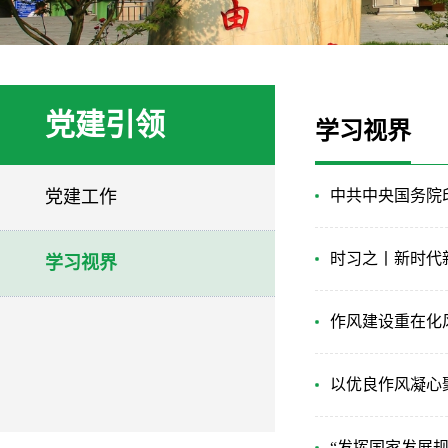
党建引领
学习视界
党建工作
中共中央国务院印
时习之丨新时代
学习视界
作风建设重在化风
以优良作风凝心聚
“发挥国家发展规