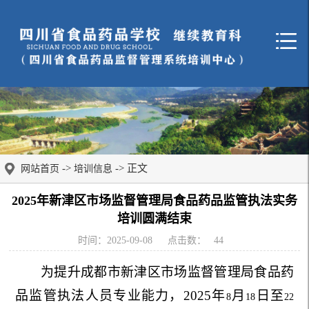
->
-> 正文
网站首页
培训信息
2025年新津区市场监督管理局食品药品监管执法实务
培训圆满结束
时间：2025-09-08
点击数：
44
为提升成都市新津区市场监督管理局食品药
品监管执法人员专业能力，2025年
月
日至
8
18
22