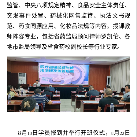
监管、中央八项规定精神、食品安全主体责任、
突发事件处置、药械化网售监管、执法文书规
范、药食同源应用、化妆品法规等内容。授课教
师阵容专业，包括省药监局顾问律师罗凯伦、各
地市监局领导及省食药校副校长等行业专家。
8
月
日学员报到并举行开班仪式，
月
日
18
8
22