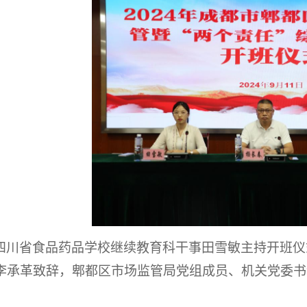
四川省食品药品学校继续教育科干事田雪敏主持开班仪
李承革致辞，
郫都区市场监管局党组成员、机关党委书