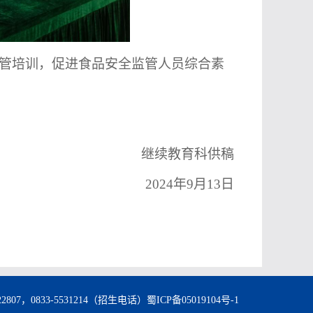
管培训，
促进食品安全监管人员综合素
继续教育科供稿
2024年
9
月
13
日
522807，0833-5531214（招生电话）
蜀ICP备05019104号-1