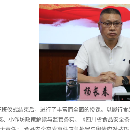
开班仪式结束后，进行了丰富而全面的授课。以履行食
菜、小作坊政策解读与监管务实
、《四川省食品安全条
两个责任”、食品安全突发事件应急处置与舆情应对技