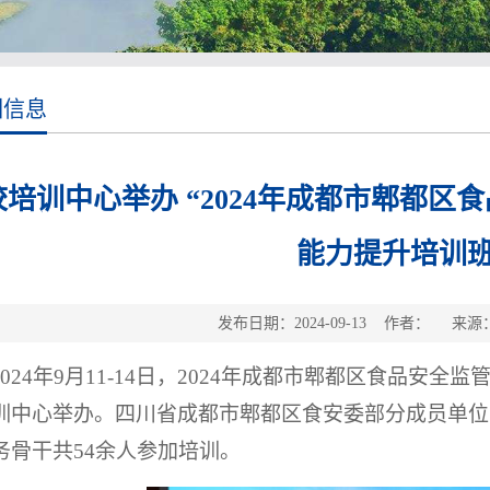
训信息
校培训中心举办 “2024年成都市郫都区
能力提升培训班
发布日期：2024-09-13 作者： 来
2024年
9
月
11-14
日，
2024年成都市郫都区食品安全监
训中心举办。
四川省成都市郫都区食安委部分成员单位
务骨干共
54
余人参加培训。