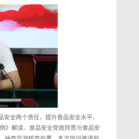
品安全两个责任，提升食品安全水平、
例》解读
、食品安全党政同责与食品安
巧、抽查监测核查处置，本次培训邀请到