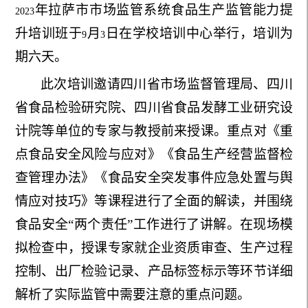
年拉萨市市场监管系统食品生产监管能力提
2023
升培训班于
月
日在学校培训中心举行，培训为
9
3
期六天。
此次培训邀请四川省市场监督管理局、四川
省食品检验研究院、四川省食品发酵工业研究设
计院等单位的专家与教授前来授课。重点对《重
点食品安全风险与应对》《食品生产经营监督检
查管理办法》《食品安全突发事件应急处置与舆
情应对技巧》等课程进行了全面的解读，并围绕
食品安全“两个责任”工作进行了讲解。在现场模
拟检查中，授课专家就企业资质审查、生产过程
控制、出厂检验记录、产品标签标示等环节详细
解析了实际监管中需要注意的重点问题。